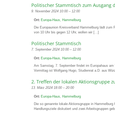
Politischer Stammtisch zum Ausgang d
9. November 2024 10:00
–
12:00
Ort:
Europa-Haus, Hammelburg
Die Europaunion Kreisverband Hammelburg lädt zum P
von 10 Uhr bis gegen 12 Uhr, wollen wir […]
Politischer Stammtisch
7. September 2024 10:00
–
12:00
Ort:
Europa-Haus, Hammelburg
Am Samstag, 7. September findet im Europahaus am V
Vormittag ist Wolfgang Hugo, Studienrat a.D. aus Wür
2. Treffen der lokalen Aktionsgruppe 
13. März 2024 18:00
–
20:00
Ort:
Europa-Haus, Hammelburg
Die so genannte lokale Aktionsgruppe in Hammelburg h
Handlungsziele diskutiert und zwei Arbeitsgruppen geb