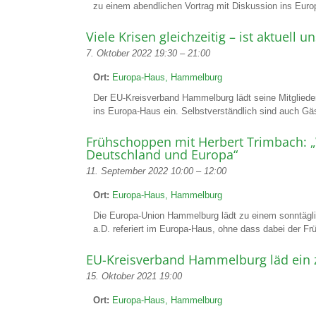
zu einem abendlichen Vortrag mit Diskussion ins Euro
Viele Krisen gleichzeitig – ist aktuell 
7. Oktober 2022 19:30
–
21:00
Ort:
Europa-Haus, Hammelburg
Der EU-Kreisverband Hammelburg lädt seine Mitglieder
ins Europa-Haus ein. Selbstverständlich sind auch Gä
Frühschoppen mit Herbert Trimbach: „
Deutschland und Europa“
11. September 2022 10:00
–
12:00
Ort:
Europa-Haus, Hammelburg
Die Europa-Union Hammelburg lädt zu einem sonntäglich
a.D. referiert im Europa-Haus, ohne dass dabei der F
EU-Kreisverband Hammelburg läd ein 
15. Oktober 2021 19:00
Ort:
Europa-Haus, Hammelburg