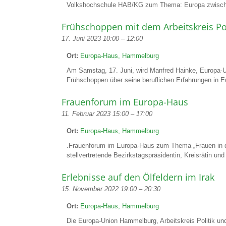
Volkshochschule HAB/KG zum Thema: Europa zwischen
Frühschoppen mit dem Arbeitskreis Pol
17. Juni 2023 10:00
–
12:00
Ort:
Europa-Haus, Hammelburg
Am Samstag, 17. Juni, wird Manfred Hainke, Europa
Frühschoppen über seine beruflichen Erfahrungen in E
Frauenforum im Europa-Haus
11. Februar 2023 15:00
–
17:00
Ort:
Europa-Haus, Hammelburg
.Frauenforum im Europa-Haus zum Thema „Frauen in der
stellvertretende Bezirkstagspräsidentin, Kreisrätin und
Erlebnisse auf den Ölfeldern im Irak
15. November 2022 19:00
–
20:30
Ort:
Europa-Haus, Hammelburg
Die Europa-Union Hammelburg, Arbeitskreis Politik un