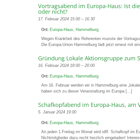
Vortragsabend im Europa-Haus: Ist di
oder nicht?
17. Februar 2024 15:00
–
16:30
Ort:
Europa-Haus, Hammelburg
Wegen Krankheit des Referenten musste der Vortrag
Die Europa-Union Hammelburg lädt jetzt erneut mit ei
Gründung Lokale Aktionsgruppe zum S
16. Februar 2024 18:00
–
20:00
Ort:
Europa-Haus, Hammelburg
Am 16. Februar werden wir in Hammelburg eine „lokal
haben sich zu dieser Veranstaltung im Europa […]
Schafkopfabend im Europa-Haus, am 
5. Januar 2024 19:00
Ort:
Europa-Haus, Hammelburg
An jeden 1.Freitag im Monat wird idR. Schafkopf im E
Nichtmitglieder dazu recht herzlich eingeladen! Interes