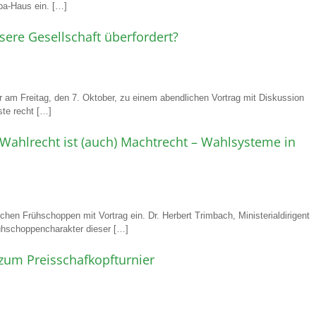
pa-Haus ein. […]
unsere Gesellschaft überfordert?
 am Freitag, den 7. Oktober, zu einem abendlichen Vortrag mit Diskussion
ste recht […]
Wahlrecht ist (auch) Machtrecht – Wahlsysteme in
en Frühschoppen mit Vortrag ein. Dr. Herbert Trimbach, Ministerialdirigent
rühschoppencharakter dieser […]
zum Preisschafkopfturnier