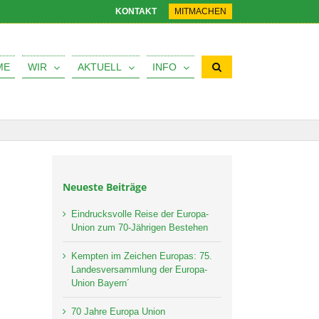
KONTAKT
MITMACHEN
ME
WIR
AKTUELL
INFO
Neueste Beiträge
Eindrucksvolle Reise der Europa-
Union zum 70-Jährigen Bestehen
Kempten im Zeichen Europas: 75.
Landesversammlung der Europa-
Union Bayern´
70 Jahre Europa Union