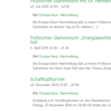
Politischer Stammtisch mit Dr. Herber
19. Juli 2025 10:00
–
12:00
Ort:
Europa-Haus, Hammelburg
Die Europa-Union Hammelburg lädt zu einem Politisc
Gastredner an diesem Tag ist Dr. Herbert […]
Politischer Stammtisch: „Energiepolitik
Fell
5. April 2025 10:00
–
11:30
Ort:
Europa-Haus, Hammelburg
Die Europa-Union Hammelburg lädt zu einem Politisch
Teilnehmer mit Hans-Josef Fell über das Thema „Energ
Schafkopfturnier
15. November 2024 19:00
–
22:00
Ort:
Europa-Haus, Hammelburg
Einladung zum Schafkopfturnier um den Wanderpokal 
Freitag, 15.November 2024 um 19.00 Uhr findet das S