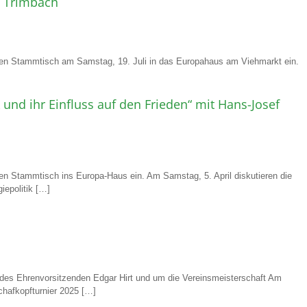
t Trimbach
hen Stammtisch am Samstag, 19. Juli in das Europahaus am Viehmarkt ein.
 und ihr Einfluss auf den Frieden“ mit Hans-Josef
en Stammtisch ins Europa-Haus ein. Am Samstag, 5. April diskutieren die
iepolitik […]
des Ehrenvorsitzenden Edgar Hirt und um die Vereinsmeisterschaft Am
chafkopfturnier 2025 […]