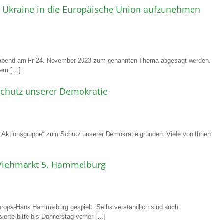
e Ukraine in die Europäische Union aufzunehmen
sabend am Fr 24. November 2023 zum genannten Thema abgesagt werden.
nem […]
chutz unserer Demokratie
e Aktionsgruppe“ zum Schutz unserer Demokratie gründen. Viele von Ihnen
Viehmarkt 5, Hammelburg
uropa-Haus Hammelburg gespielt. Selbstverständlich sind auch
sierte bitte bis Donnerstag vorher […]