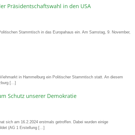
er Präsidentschaftswahl in den USA
olitischen Stammtisch in das Europahaus ein. Am Samstag, 9. November,
iehmarkt in Hammelburg ein Politischer Stammtisch statt. An diesem
zburg […]
zum Schutz unserer Demokratie
at sich am 16.2.2024 erstmals getroffen. Dabei wurden einige
ildet (AG 1 Erstellung […]