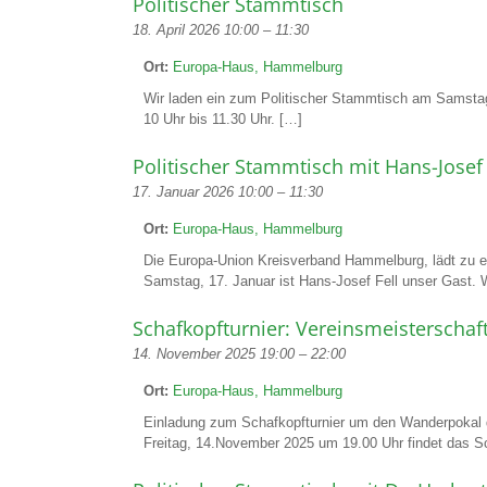
Politischer Stammtisch
18. April 2026 10:00
–
11:30
Ort:
Europa-Haus, Hammelburg
Wir laden ein zum Politischer Stammtisch am Samstag
10 Uhr bis 11.30 Uhr. […]
Politischer Stammtisch mit Hans-Josef 
17. Januar 2026 10:00
–
11:30
Ort:
Europa-Haus, Hammelburg
Die Europa-Union Kreisverband Hammelburg, lädt zu 
Samstag, 17. Januar ist Hans-Josef Fell unser Gast.
Schafkopfturnier: Vereinsmeisterschaf
14. November 2025 19:00
–
22:00
Ort:
Europa-Haus, Hammelburg
Einladung zum Schafkopfturnier um den Wanderpokal 
Freitag, 14.November 2025 um 19.00 Uhr findet das S