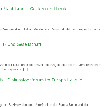
 Staat Israel – Gestern und heute.
m Viehmarkt ein. Edwin Metzler aus Ramsthal gibt das Gesprächsthema
itk und Gesellschaft
ar in der Deutschen Rentenversicherung in einer höchst verantwortlichen
rsicherungswesen […]
h – Diskussionsforum im Europa Haus in
ng des Bezirksverbandes Unterfranken der Europa Union und der