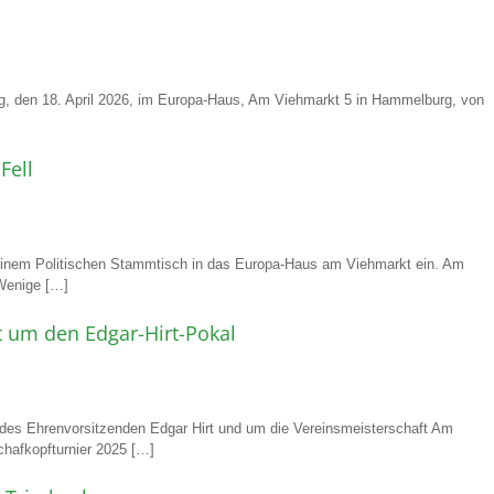
, den 18. April 2026, im Europa-Haus, Am Viehmarkt 5 in Hammelburg, von
Fell
einem Politischen Stammtisch in das Europa-Haus am Viehmarkt ein. Am
 Wenige […]
t um den Edgar-Hirt-Pokal
des Ehrenvorsitzenden Edgar Hirt und um die Vereinsmeisterschaft Am
chafkopfturnier 2025 […]