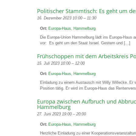
Politischer Stammtisch: Es geht um den
16. Dezember 2023 10:00
–
11:30
Ort:
Europa-Haus, Hammelburg
Die Europa-Union Hammelburg lädt ins Europa-Haus a
vor: Es geht um den Staat Israel. Gestern und […]
Frühschoppen mit dem Arbeitskreis Pol
15. Juli 2023 10:00
–
12:00
Ort:
Europa-Haus, Hammelburg
Einladung zu einem Austausch mit Willy Willecke. Er w
Position tätig. Er wird im Europa-Haus das Rentenve
Europa zwischen Aufbruch und Abbruc
Hammelburg
27. Juni 2023 19:00
–
20:00
Ort:
Europa-Haus, Hammelburg
Herzliche Einladung zu einer Kooperationsveranstaltu