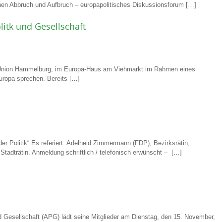
 Abbruch und Aufbruch – europapolitisches Diskussionsforum […]
itk und Gesellschaft
-Union Hammelburg, im Europa-Haus am Viehmarkt im Rahmen eines
uropa sprechen. Bereits […]
 Politik“ Es referiert: Adelheid Zimmermann (FDP), Bezirksrätin,
 Stadträtin. Anmeldung schriftlich / telefonisch erwünscht – […]
d Gesellschaft (APG) lädt seine Mitglieder am Dienstag, den 15. November,