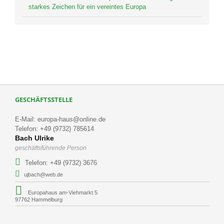
starkes Zeichen für ein vereintes Europa
GESCHÄFTSSTELLE
E-Mail: europa-haus@online.de
Telefon: +49 (9732) 785614
Bach Ulrike
geschäftsführende Person
Telefon: +49 (9732) 3676
ujbach@web.de
Europahaus am-Viehmarkt 5
97762 Hammelburg