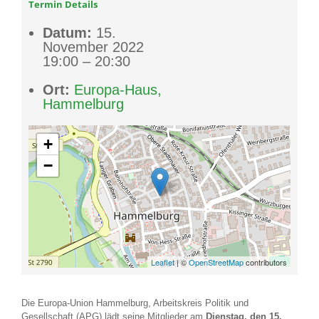
Termin Details
Datum:
15.
November 2022
19:00
–
20:30
Ort:
Europa-Haus,
Hammelburg
+
−
Leaflet
| ©
OpenStreetMap
contributors
Die Europa-Union Hammelburg, Arbeitskreis Politik und
Gesellschaft (APG) lädt seine Mitglieder am
Dienstag, den 15.