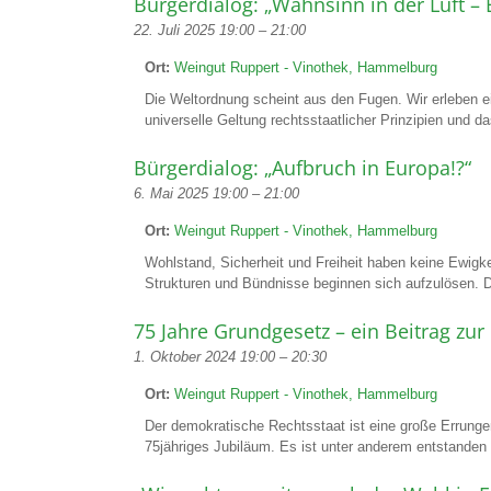
Bürgerdialog: „Wahnsinn in der Luft 
22. Juli 2025 19:00
–
21:00
Ort:
Weingut Ruppert - Vinothek, Hammelburg
Die Weltordnung scheint aus den Fugen. Wir erleben e
universelle Geltung rechtsstaatlicher Prinzipien und da
Bürgerdialog: „Aufbruch in Europa!?“
6. Mai 2025 19:00
–
21:00
Ort:
Weingut Ruppert - Vinothek, Hammelburg
Wohlstand, Sicherheit und Freiheit haben keine Ewigk
Strukturen und Bündnisse beginnen sich aufzulösen. 
75 Jahre Grundgesetz – ein Beitrag zu
1. Oktober 2024 19:00
–
20:30
Ort:
Weingut Ruppert - Vinothek, Hammelburg
Der demokratische Rechtsstaat ist eine große Errungen
75jähriges Jubiläum. Es ist unter anderem entstanden