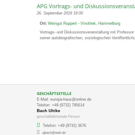
APG Vortrags- und Diskussionsveranst
26. September 2019 19:00
Ort:
Weingut Ruppert - Vinothek, Hammelburg
Vortrags- und Diskussionsveranstaltung mit Professor
seiner autobiografischen, soziologischen Veröffentli
GESCHÄFTSSTELLE
E-Mail: europa-haus@online.de
Telefon: +49 (9732) 785614
Bach Ulrike
geschäftsführende Person
Telefon: +49 (9732) 3676
ujbach@web.de