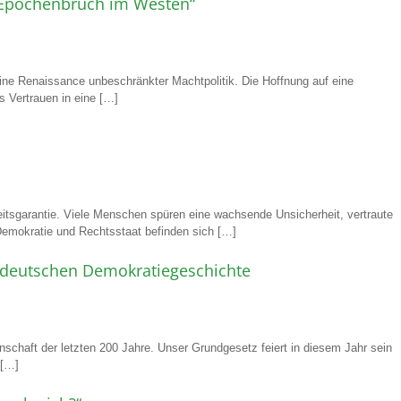
– Epochenbruch im Westen“
ine Renaissance unbeschränkter Machtpolitik. Die Hoffnung auf eine
s Vertrauen in eine […]
eitsgarantie. Viele Menschen spüren eine wachsende Unsicherheit, vertraute
Demokratie und Rechtsstaat befinden sich […]
r deutschen Demokratiegeschichte
schaft der letzten 200 Jahre. Unser Grundgesetz feiert in diesem Jahr sein
 […]