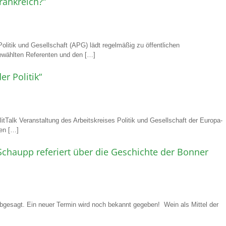
rankreich?“
litik und Gesellschaft (APG) lädt regelmäßig zu öffentlichen
gewählten Referenten und den […]
r Politik“
litTalk Veranstaltung des Arbeitskreises Politik und Gesellschaft der Europa-
en […]
Schaupp referiert über die Geschichte der Bonner
bgesagt. Ein neuer Termin wird noch bekannt gegeben! Wein als Mittel der