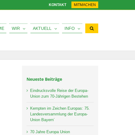
KONTAKT
MITMACHEN
ME
WIR
AKTUELL
INFO
Neueste Beiträge
Eindrucksvolle Reise der Europa-
Union zum 70-Jährigen Bestehen
Kempten im Zeichen Europas: 75.
Landesversammlung der Europa-
Union Bayern´
70 Jahre Europa Union