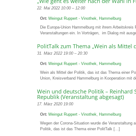
„Wie geht es weiter nach der Wahl in F
22. Mai 2022 10:00
–
12:00
Ort:
Weingut Ruppert - Vinothek, Hammelburg
Die Europa-Union Hammelburg mit ihrem Arbeitskreis Po
Veranstaltungen ein. In Vorträgen, im Dialog mit aus
PolitTalk zum Thema „Wein als Mittel de
31. März 2022 19:00
–
20:30
Ort:
Weingut Ruppert - Vinothek, Hammelburg
Wein als Mittel der Politik, das ist das Thema einer Po
Union, Kreisverband Hammelburg in Kooperation mit d
Wein und deutsche Politik – Reinhard 
Republik (Veranstaltung abgesagt)
17. März 2020 19:00
Ort:
Weingut Ruppert - Vinothek, Hammelburg
Wegen der Corona-Situation wurde die Veranstaltung a
Politik, das ist das Thema einer PolitTalk […]