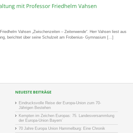
altung mit Professor Friedhelm Vahsen
 Friedhelm Vahsen „Zwischenzeiten – Zeitenwende“. Herr Vahsen liest aus
chung, berichtet über seine Schulzeit am Frobenius- Gymnasium […]
NEUESTE BEITRÄGE
Eindrucksvolle Reise der Europa-Union zum 70-
Jährigen Bestehen
Kempten im Zeichen Europas: 75. Landesversammlung
der Europa-Union Bayern´
70 Jahre Europa Union Hammelburg: Eine Chronik