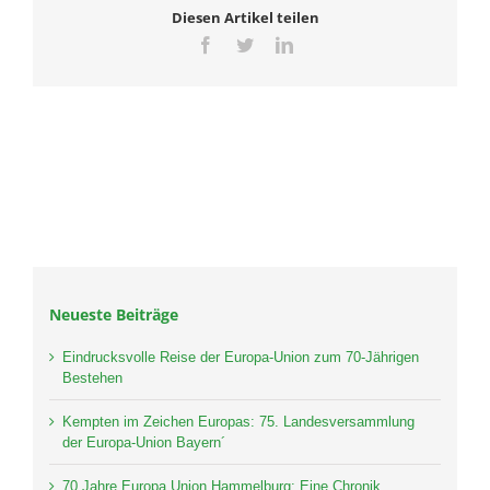
Diesen Artikel teilen
Facebook
Twitter
LinkedIn
Neueste Beiträge
Eindrucksvolle Reise der Europa-Union zum 70-Jährigen
Bestehen
Kempten im Zeichen Europas: 75. Landesversammlung
der Europa-Union Bayern´
70 Jahre Europa Union Hammelburg: Eine Chronik