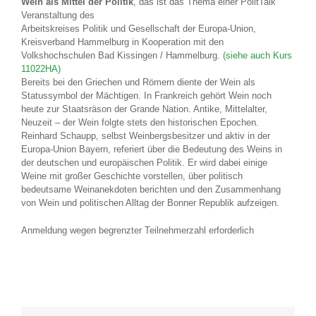
Wein als Mittel der Politik
, das ist das Thema einer PolitTalk
Veranstaltung des
Arbeitskreises Politik und Gesellschaft der Europa-Union,
Kreisverband Hammelburg in Kooperation mit den
Volkshochschulen Bad Kissingen / Hammelburg.
(siehe auch Kurs
11022HA)
Bereits bei den Griechen und Römern diente der Wein als
Statussymbol der Mächtigen. In Frankreich gehört Wein noch
heute zur Staatsräson der Grande Nation. Antike, Mittelalter,
Neuzeit – der Wein folgte stets den historischen Epochen.
Reinhard Schaupp, selbst Weinbergsbesitzer und aktiv in der
Europa-Union Bayern, referiert über die Bedeutung des Weins in
der deutschen und europäischen Politik. Er wird dabei einige
Weine mit großer Geschichte vorstellen, über politisch
bedeutsame Weinanekdoten berichten und den Zusammenhang
von Wein und politischen Alltag der Bonner Republik aufzeigen.
Anmeldung wegen begrenzter Teilnehmerzahl erforderlich