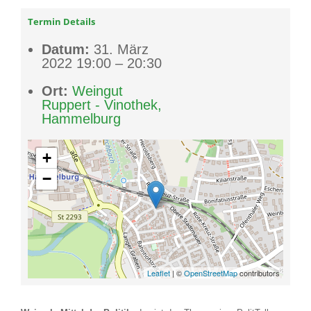
Termin Details
Datum:
31. März
2022 19:00
–
20:30
Ort:
Weingut
Ruppert - Vinothek,
Hammelburg
+
−
Leaflet
| ©
OpenStreetMap
contributors