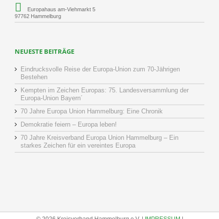
Europahaus am-Viehmarkt 5
97762 Hammelburg
NEUESTE BEITRÄGE
Eindrucksvolle Reise der Europa-Union zum 70-Jährigen
Bestehen
Kempten im Zeichen Europas: 75. Landesversammlung der
Europa-Union Bayern´
70 Jahre Europa Union Hammelburg: Eine Chronik
Demokratie feiern – Europa leben!
70 Jahre Kreisverband Europa Union Hammelburg – Ein
starkes Zeichen für ein vereintes Europa