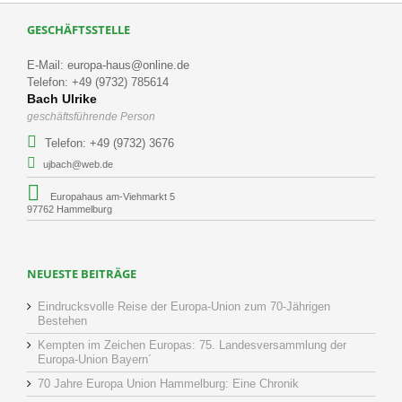
GESCHÄFTSSTELLE
E-Mail: europa-haus@online.de
Telefon: +49 (9732) 785614
Bach Ulrike
geschäftsführende Person
Telefon: +49 (9732) 3676
ujbach@web.de
Europahaus am-Viehmarkt 5
97762 Hammelburg
NEUESTE BEITRÄGE
Eindrucksvolle Reise der Europa-Union zum 70-Jährigen
Bestehen
Kempten im Zeichen Europas: 75. Landesversammlung der
Europa-Union Bayern´
70 Jahre Europa Union Hammelburg: Eine Chronik