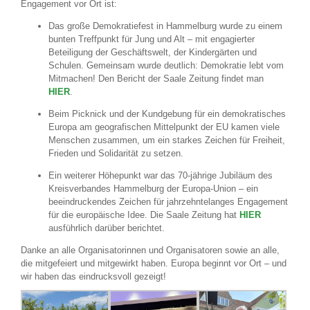
Engagement vor Ort ist:
Das große Demokratiefest in Hammelburg wurde zu einem
bunten Treffpunkt für Jung und Alt – mit engagierter
Beteiligung der Geschäftswelt, der Kindergärten und
Schulen. Gemeinsam wurde deutlich: Demokratie lebt vom
Mitmachen! Den Bericht der Saale Zeitung findet man
HIER
.
Beim Picknick und der Kundgebung für ein demokratisches
Europa am geografischen Mittelpunkt der EU kamen viele
Menschen zusammen, um ein starkes Zeichen für Freiheit,
Frieden und Solidarität zu setzen.
Ein weiterer Höhepunkt war das 70-jährige Jubiläum des
Kreisverbandes Hammelburg der Europa-Union – ein
beeindruckendes Zeichen für jahrzehntelanges Engagement
für die europäische Idee. Die Saale Zeitung hat
HIER
ausführlich darüber berichtet.
Danke an alle Organisatorinnen und Organisatoren sowie an alle,
die mitgefeiert und mitgewirkt haben. Europa beginnt vor Ort – und
wir haben das eindrucksvoll gezeigt!