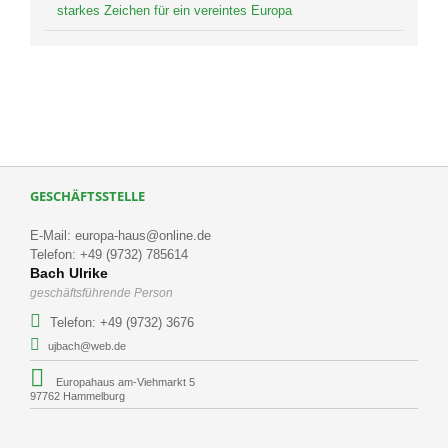
starkes Zeichen für ein vereintes Europa
GESCHÄFTSSTELLE
E-Mail: europa-haus@online.de
Telefon: +49 (9732) 785614
Bach Ulrike
geschäftsführende Person
Telefon: +49 (9732) 3676
ujbach@web.de
Europahaus am-Viehmarkt 5
97762 Hammelburg