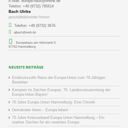
E-Mail: europa-haus@online.de
Telefon: +49 (9732) 785614
Bach Ulrike
geschäftsführende Person
Telefon: +49 (9732) 3676
ujbach@web.de
Europahaus am-Viehmarkt 5
97762 Hammelburg
NEUESTE BEITRÄGE
Eindrucksvolle Reise der Europa-Union zum 70-Jährigen
Bestehen
Kempten im Zeichen Europas: 75. Landesversammlung der
Europa-Union Bayern´
70 Jahre Europa Union Hammelburg: Eine Chronik
Demokratie feiern – Europa leben!
70 Jahre Kreisverband Europa Union Hammelburg – Ein
starkes Zeichen für ein vereintes Europa