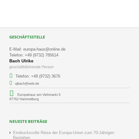
GESCHÄFTSSTELLE
E-Mail: europa-haus@online.de
Telefon: +49 (9732) 785614
Bach Ulrike
geschäftsführende Person
Telefon: +49 (9732) 3676
ujbach@web.de
Europahaus am-Viehmarkt 5
97762 Hammelburg
NEUESTE BEITRÄGE
Eindrucksvolle Reise der Europa-Union zum 70-Jährigen
Bestehen