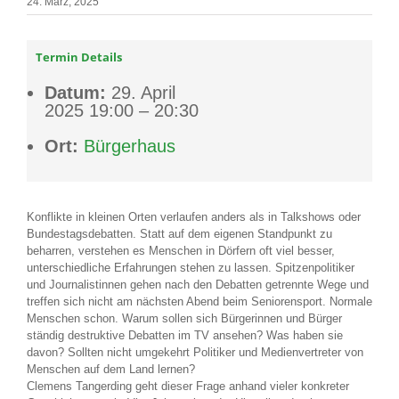
24. März, 2025
Termin Details
Datum:
29. April
2025 19:00
–
20:30
Ort:
Bürgerhaus
Konflikte in kleinen Orten verlaufen anders als in Talkshows oder
Bundestagsdebatten. Statt auf dem eigenen Standpunkt zu
beharren, verstehen es Menschen in Dörfern oft viel besser,
unterschiedliche Erfahrungen stehen zu lassen. Spitzenpolitiker
und Journalistinnen gehen nach den Debatten getrennte Wege und
treffen sich nicht am nächsten Abend beim Seniorensport. Normale
Menschen schon. Warum sollen sich Bürgerinnen und Bürger
ständig destruktive Debatten im TV ansehen? Was haben sie
davon? Sollten nicht umgekehrt Politiker und Medienvertreter von
Menschen auf dem Land lernen?
Clemens Tangerding geht dieser Frage anhand vieler konkreter