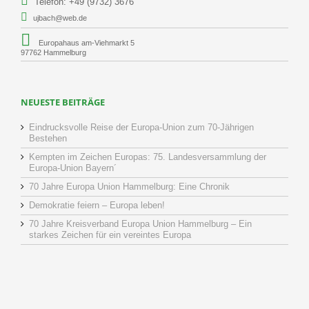
Telefon: +49 (9732) 3676
ujbach@web.de
Europahaus am-Viehmarkt 5
97762 Hammelburg
NEUESTE BEITRÄGE
Eindrucksvolle Reise der Europa-Union zum 70-Jährigen
Bestehen
Kempten im Zeichen Europas: 75. Landesversammlung der
Europa-Union Bayern´
70 Jahre Europa Union Hammelburg: Eine Chronik
Demokratie feiern – Europa leben!
70 Jahre Kreisverband Europa Union Hammelburg – Ein
starkes Zeichen für ein vereintes Europa