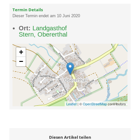
Termin Details
Dieser Termin endet am 10 Juni 2020
Ort:
Landgasthof
Stern, Obererthal
+
−
Leaflet
| ©
OpenStreetMap
contributors
Diesen Artikel teilen