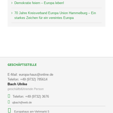
Demokratie feiern – Europa leben!
70 Jahre Kreisverband Europa Union Hammelburg – Ein
starkes Zeichen für ein vereintes Europa
GESCHÄFTSSTELLE
E-Mail: europa-haus@online.de
Telefon: +49 (9732) 785614
Bach Ulrike
geschäftsführende Person
Telefon: +49 (9732) 3676
ujbach@web.de
Europahaus am-Viehmarkt 5