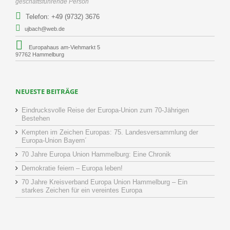
geschäftsführende Person
Telefon: +49 (9732) 3676
ujbach@web.de
Europahaus am-Viehmarkt 5
97762 Hammelburg
NEUESTE BEITRÄGE
Eindrucksvolle Reise der Europa-Union zum 70-Jährigen
Bestehen
Kempten im Zeichen Europas: 75. Landesversammlung der
Europa-Union Bayern´
70 Jahre Europa Union Hammelburg: Eine Chronik
Demokratie feiern – Europa leben!
70 Jahre Kreisverband Europa Union Hammelburg – Ein
starkes Zeichen für ein vereintes Europa