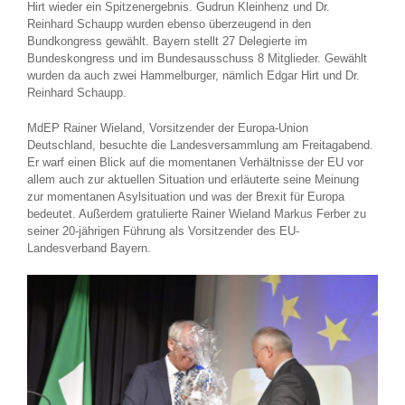
Hirt wieder ein Spitzenergebnis. Gudrun Kleinhenz und Dr.
Reinhard Schaupp wurden ebenso überzeugend in den
Bundkongress gewählt. Bayern stellt 27 Delegierte im
Bundeskongress und im Bundesausschuss 8 Mitglieder. Gewählt
wurden da auch zwei Hammelburger, nämlich Edgar Hirt und Dr.
Reinhard Schaupp.
MdEP Rainer Wieland, Vorsitzender der Europa-Union
Deutschland, besuchte die Landesversammlung am Freitagabend.
Er warf einen Blick auf die momentanen Verhältnisse der EU vor
allem auch zur aktuellen Situation und erläuterte seine Meinung
zur momentanen Asylsituation und was der Brexit für Europa
bedeutet. Außerdem gratulierte Rainer Wieland Markus Ferber zu
seiner 20-jährigen Führung als Vorsitzender des EU-
Landesverband Bayern.