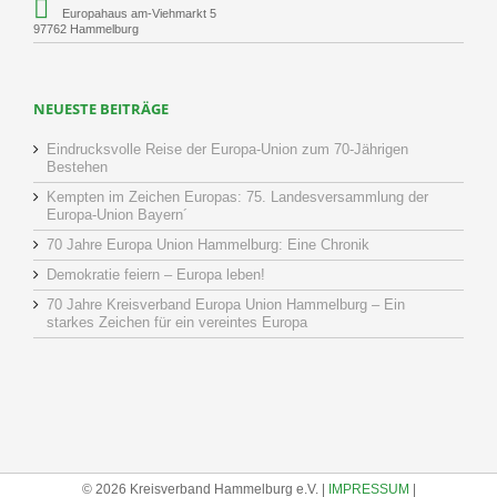
Europahaus am-Viehmarkt 5
97762 Hammelburg
NEUESTE BEITRÄGE
Eindrucksvolle Reise der Europa-Union zum 70-Jährigen
Bestehen
Kempten im Zeichen Europas: 75. Landesversammlung der
Europa-Union Bayern´
70 Jahre Europa Union Hammelburg: Eine Chronik
Demokratie feiern – Europa leben!
70 Jahre Kreisverband Europa Union Hammelburg – Ein
starkes Zeichen für ein vereintes Europa
© 2026 Kreisverband Hammelburg e.V. |
IMPRESSUM
|