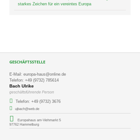
starkes Zeichen für ein vereintes Europa
GESCHÄFTSSTELLE
E-Mail: europa-haus@online.de
Telefon: +49 (9732) 785614
Bach Ulrike
geschäftsführende Person
Telefon: +49 (9732) 3676
ujbach@web.de
Europahaus am-Viehmarkt 5
97762 Hammelburg