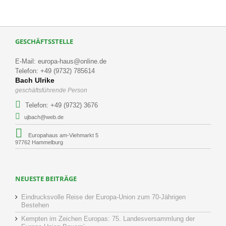
GESCHÄFTSSTELLE
E-Mail: europa-haus@online.de
Telefon: +49 (9732) 785614
Bach Ulrike
geschäftsführende Person
Telefon: +49 (9732) 3676
ujbach@web.de
Europahaus am-Viehmarkt 5
97762 Hammelburg
NEUESTE BEITRÄGE
Eindrucksvolle Reise der Europa-Union zum 70-Jährigen
Bestehen
Kempten im Zeichen Europas: 75. Landesversammlung der