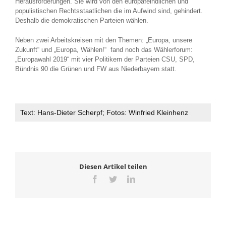
Herausforderungen. Sie wird von den europafeindlichen und
populistischen Rechtsstaatlichen die im Aufwind sind, gehindert.
Deshalb die demokratischen Parteien wählen.
Neben zwei Arbeitskreisen mit den Themen: „Europa, unsere
Zukunft“ und „Europa, Wählen!“ fand noch das Wählerforum:
„Europawahl 2019“ mit vier Politikern der Parteien CSU, SPD,
Bündnis 90 die Grünen und FW aus Niederbayern statt.
Text: Hans-Dieter Scherpf; Fotos: Winfried Kleinhenz
Diesen Artikel teilen
Facebook
Twitter
LinkedIn