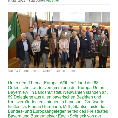
9. Mai, 2019
|
Kategorien:
Allgemein
Die EU-Delegierten aus Unterfranken in Landshut
Unter dem Thema „Europa. Wählen!“ fand die 68.
Ordentliche Landesversammlung der Europa-Union
Bayern e.V. in Landshut statt. Neuwahlen standen an.
89 Delegierte aus allen bayerischen Bezirken und
Kreisverbänden erschienen in Landshut. Grußworte
hielten Dr. Florian Herrmann, MdL, Staatsminister für
Bundes- und Europaangelegenheiten des Freistaates
Bayern und Bürgermeister Erwin Schneck von der