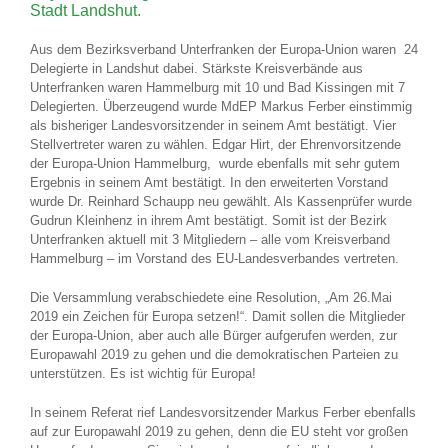
Stadt Landshut.
Aus dem Bezirksverband Unterfranken der Europa-Union waren 24
Delegierte in Landshut dabei. Stärkste Kreisverbände aus
Unterfranken waren Hammelburg mit 10 und Bad Kissingen mit 7
Delegierten. Überzeugend wurde MdEP Markus Ferber einstimmig
als bisheriger Landesvorsitzender in seinem Amt bestätigt. Vier
Stellvertreter waren zu wählen. Edgar Hirt, der Ehrenvorsitzende
der Europa-Union Hammelburg, wurde ebenfalls mit sehr gutem
Ergebnis in seinem Amt bestätigt. In den erweiterten Vorstand
wurde Dr. Reinhard Schaupp neu gewählt. Als Kassenprüfer wurde
Gudrun Kleinhenz in ihrem Amt bestätigt. Somit ist der Bezirk
Unterfranken aktuell mit 3 Mitgliedern – alle vom Kreisverband
Hammelburg – im Vorstand des EU-Landesverbandes vertreten.
Die Versammlung verabschiedete eine Resolution, „Am 26.Mai
2019 ein Zeichen für Europa setzen!“. Damit sollen die Mitglieder
der Europa-Union, aber auch alle Bürger aufgerufen werden, zur
Europawahl 2019 zu gehen und die demokratischen Parteien zu
unterstützen. Es ist wichtig für Europa!
In seinem Referat rief Landesvorsitzender Markus Ferber ebenfalls
auf zur Europawahl 2019 zu gehen, denn die EU steht vor großen