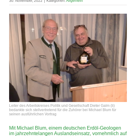
30. November, 2022
|
Kategorien:
Allgemein
Leiter des Arbeitskreises Politik und Gesellschaft Dieter Galm (li)
bedankte sich stellvertretend für die Zuhörer bei Michael Blum für
seinen ausführlichen Vortrag
Mit Michael Blum, einem deutschen Erdöl-Geologen
im jahrzehntelangen Auslandseinsatz, vornehmlich auf