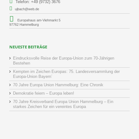
Telefon: +49 (9732) 3676
ujbach@web.de
Europahaus am-Viehmarkt 5
97762 Hammelburg
NEUESTE BEITRÄGE
Eindrucksvolle Reise der Europa-Union zum 70-Jährigen
Bestehen
Kempten im Zeichen Europas: 75. Landesversammlung der
Europa-Union Bayern´
70 Jahre Europa Union Hammelburg: Eine Chronik
Demokratie feiern – Europa leben!
70 Jahre Kreisverband Europa Union Hammelburg – Ein
starkes Zeichen für ein vereintes Europa