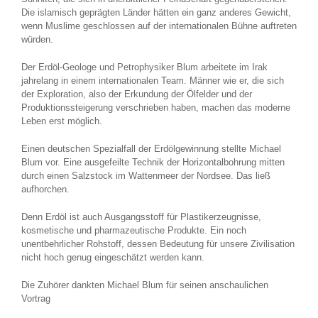
Die islamisch geprägten Länder hätten ein ganz anderes Gewicht,
wenn Muslime geschlossen auf der internationalen Bühne auftreten
würden.
Der Erdöl-Geologe und Petrophysiker Blum arbeitete im Irak
jahrelang in einem internationalen Team. Männer wie er, die sich
der Exploration, also der Erkundung der Ölfelder und der
Produktionssteigerung verschrieben haben, machen das moderne
Leben erst möglich.
Einen deutschen Spezialfall der Erdölgewinnung stellte Michael
Blum vor. Eine ausgefeilte Technik der Horizontalbohrung mitten
durch einen Salzstock im Wattenmeer der Nordsee. Das ließ
aufhorchen.
Denn Erdöl ist auch Ausgangsstoff für Plastikerzeugnisse,
kosmetische und pharmazeutische Produkte. Ein noch
unentbehrlicher Rohstoff, dessen Bedeutung für unsere Zivilisation
nicht hoch genug eingeschätzt werden kann.
Die Zuhörer dankten Michael Blum für seinen anschaulichen
Vortrag