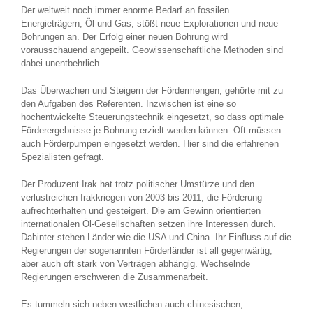
Der weltweit noch immer enorme Bedarf an fossilen
Energieträgern, Öl und Gas, stößt neue Explorationen und neue
Bohrungen an. Der Erfolg einer neuen Bohrung wird
vorausschauend angepeilt. Geowissenschaftliche Methoden sind
dabei unentbehrlich.
Das Überwachen und Steigern der Fördermengen, gehörte mit zu
den Aufgaben des Referenten. Inzwischen ist eine so
hochentwickelte Steuerungstechnik eingesetzt, so dass optimale
Förderergebnisse je Bohrung erzielt werden können. Oft müssen
auch Förderpumpen eingesetzt werden. Hier sind die erfahrenen
Spezialisten gefragt.
Der Produzent Irak hat trotz politischer Umstürze und den
verlustreichen Irakkriegen von 2003 bis 2011, die Förderung
aufrechterhalten und gesteigert. Die am Gewinn orientierten
internationalen Öl-Gesellschaften setzen ihre Interessen durch.
Dahinter stehen Länder wie die USA und China. Ihr Einfluss auf die
Regierungen der sogenannten Förderländer ist all gegenwärtig,
aber auch oft stark von Verträgen abhängig. Wechselnde
Regierungen erschweren die Zusammenarbeit.
Es tummeln sich neben westlichen auch chinesischen,