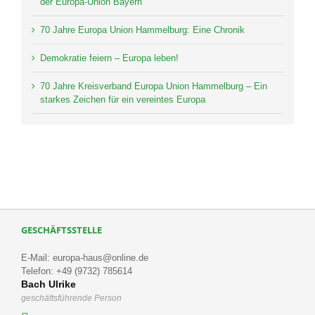
der Europa-Union Bayern´
70 Jahre Europa Union Hammelburg: Eine Chronik
Demokratie feiern – Europa leben!
70 Jahre Kreisverband Europa Union Hammelburg – Ein
starkes Zeichen für ein vereintes Europa
GESCHÄFTSSTELLE
E-Mail: europa-haus@online.de
Telefon: +49 (9732) 785614
Bach Ulrike
geschäftsführende Person